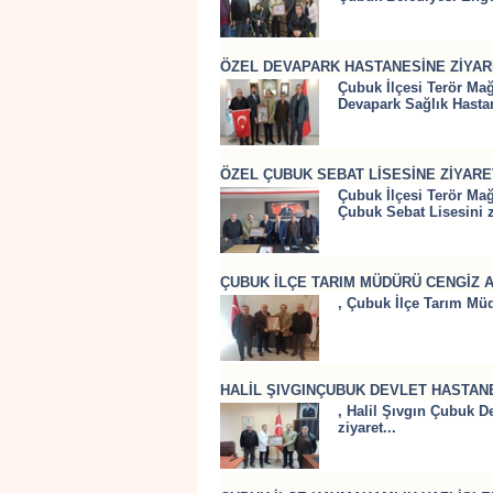
ÖZEL DEVAPARK HASTANESİNE ZİYAR
Çubuk İlçesi Terör Mağ
Devapark Sağlık Hastan
ÖZEL ÇUBUK SEBAT LİSESİNE ZİYARE
Çubuk İlçesi Terör Mağ
Çubuk Sebat Lisesini zi
ÇUBUK İLÇE TARIM MÜDÜRÜ CENGİZ A
, Çubuk İlçe Tarım Mü
HALİL ŞIVGINÇUBUK DEVLET HASTANE
, Halil Şıvgın Çubuk 
ziyaret...