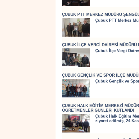
ÇUBUK PTT MERKEZ MÜDÜRÜ ŞENGÜL 
Çubuk PTT Merkez Müd
ÇUBUK İLÇE VERGİ DAİRESİ MÜDÜRÜ H
Çubuk İlçe Vergi Daire
ÇUBUK GENÇLİK VE SPOR İLÇE MÜDÜ
Çubuk Gençlik ve Spor
ÇUBUK HALK EĞİTİM MERKEZİ MÜDÜR
ÖĞRETMENLER GÜNLERİ KUTLANDI
Çubuk Halk Eğitim Me
ziyaret edilmiş, 24 Ka