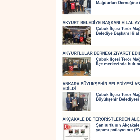
Mağdurları Derneğine ia
AKYURT BELEDİYE BAŞKANI HİLAL AYI
Çubuk İlçesi Terör Mağ
Belediye Başkanı Hilal 
AKYURTLULAR DERNEĞİ ZİYARET EDİ
Çubuk İlçesi Terör Mağ
İlçe merkezinde buluna
ANKARA BÜYÜKŞEHİR BELEDİYESİ AS
EDİLDİ
Çubuk İlçesi Terör Mağ
Büyükşehir Belediyesi
AKÇAKALE DE TERÖRİSTLERDEN ALÇAK
Şanlıurfa nın Akçakale 
yapımı patlayıcının (E