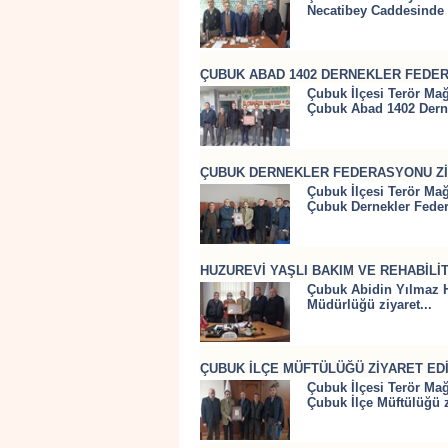
Necatibey Caddesinde 
ÇUBUK ABAD 1402 DERNEKLER FEDER
Çubuk İlçesi Terör Mağ
Çubuk Abad 1402 Derne
ÇUBUK DERNEKLER FEDERASYONU Zİ
Çubuk İlçesi Terör Mağ
Çubuk Dernekler Feder
HUZUREVİ YAŞLI BAKIM VE REHABİLİ
Çubuk Abidin Yılmaz H
Müdürlüğü ziyaret...
ÇUBUK İLÇE MÜFTÜLÜĞÜ ZİYARET EDİ
Çubuk İlçesi Terör Mağ
Çubuk İlçe Müftülüğü zi