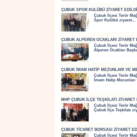
ÇUBUK SPOR KULÜBÜ ZİYARET EDİLD
Çubuk İlçesi Terör Mağ
Spor Kulübü ziyaret...
ÇUBUK ALPEREN OCAKLARI ZİYARET 
Çubuk İlçesi Terör Mağ
Alperen Ocakları Başkan
ÇUBUK İMAM HATİP MEZUNLARI VE ME
Çubuk İlçesi Terör Mağ
İmam Hatip Mezunları 
MHP ÇUBUK İLÇE TEŞKİLATI ZİYARET 
Çubuk İlçesi Terör Mağ
Çubuk İlçe Teşkilatı ziy
ÇUBUK TİCARET BORSASI ZİYARET ED
Çubuk İlçesi Terör Mağ