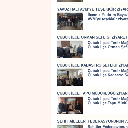
YAVUZ HALI AVM’YE TEŞEKKÜR ZİYAR
İlçemiz Yıldırım Beyaz
AVM’ye teşekkür ziyare
ÇUBUK İLÇE ORMAN ŞEFLİĞİ ZİYARET 
Çubuk İlçesi Terör Mağ
Çubuk İlçe Orman Şefliğ
ÇUBUK İLÇE KADASTRO ŞEFLİĞİ ZİYA
Çubuk İlçesi Terör Mağ
Çubuk İlçe Kadastro Şef
ÇUBUK İLÇE TAPU MÜDÜRLÜĞÜ ZİYARE
Çubuk İlçesi Terör Mağ
Çubuk İlçe Tapu Müdürl
ŞEHİT AİLELERİ FEDERASYONUNUN 7.
Şehitler Federasyonunu