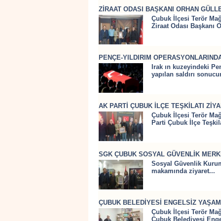
ZİRAAT ODASI BAŞKANI ORHAN GÜLLE
Çubuk İlçesi Terör Mağ
Ziraat Odası Başkanı 
PENÇE-YILDIRIM OPERASYONLARINDA
Irak ın kuzeyindeki Pe
yapılan saldırı sonucu
AK PARTİ ÇUBUK İLÇE TEŞKİLATI ZİYA
Çubuk İlçesi Terör Mağ
Parti Çubuk İlçe Teşkila
SGK ÇUBUK SOSYAL GÜVENLİK MERKE
Sosyal Güvenlik Kuru
makamında ziyaret...
ÇUBUK BELEDİYESİ ENGELSİZ YAŞAM 
Çubuk İlçesi Terör Mağ
Çubuk Belediyesi Enge