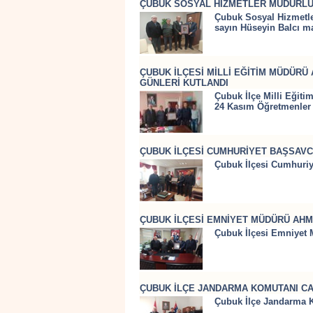
ÇUBUK SOSYAL HİZMETLER MÜDÜRLÜĞ
Çubuk Sosyal Hizmetle
sayın Hüseyin Balcı ma
ÇUBUK İLÇESİ MİLLİ EĞİTİM MÜDÜRÜ 
GÜNLERİ KUTLANDI
Çubuk İlçe Milli Eğiti
24 Kasım Öğretmenler 
ÇUBUK İLÇESİ CUMHURİYET BAŞSAVCI
Çubuk İlçesi Cumhuriy
ÇUBUK İLÇESİ EMNİYET MÜDÜRÜ AHME
Çubuk İlçesi Emniyet 
ÇUBUK İLÇE JANDARMA KOMUTANI CA
Çubuk İlçe Jandarma 