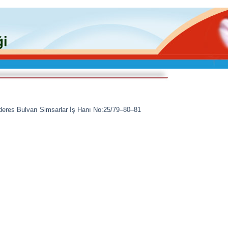
eres Bulvarı Simsarlar İş Hanı No:25/79–80–81