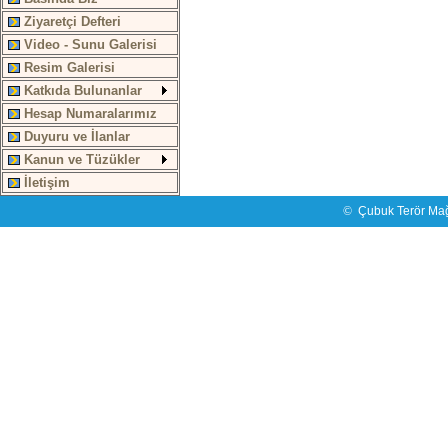
Ziyaretçi Defteri
Video - Sunu Galerisi
Resim Galerisi
Katkıda Bulunanlar
Hesap Numaralarımız
Duyuru ve İlanlar
Kanun ve Tüzükler
İletişim
©
Çubuk Terör Mağ